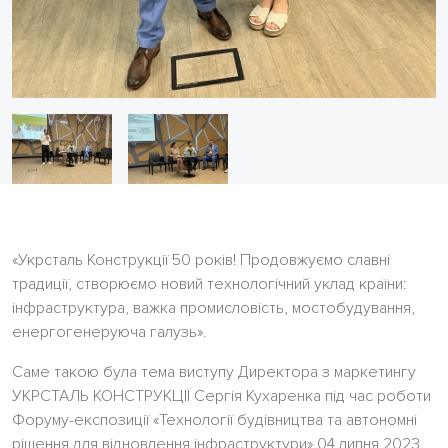
«Укрсталь Конструкції 50 років! Продовжуємо славні
традиції, створюємо новий технологічний уклад країни:
інфраструктура, важка промисловість, мостобудування,
енергогенеруюча галузь».
Саме такою була тема виступу Директора з маркетингу
УКРСТАЛЬ КОНСТРУКЦІЇ Сергія Кухаренка під час роботи
Форуму-експозиції «Технології будівництва та автономні
рішення для відновлення інфраструктури» 04 липня 2023